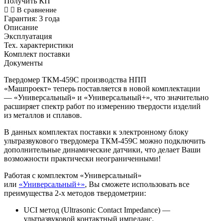
Получить КП
В сравнение
Гарантия:
3 года
Описание
Эксплуатация
Тех. характеристики
Комплект поставки
Документы
Твердомер ТКМ-459С
производства НПП
«Машпроект»
теперь поставляется в новой комплектации
— «Универсальный» и «Универсальный+», что значительно
расширяет спектр работ по измерению твердости изделий
из металлов и сплавов.
В данных комплектах поставки к электронному блоку
ультразвукового твердомера ТКМ-459С можно подключить
дополнительные динамические датчики, что делает Ваши
возможности практически неограниченными!
Работая с комплектом «Универсальный»
или
«Универсальный+»
, Вы сможете использовать все
преимущества 2-х методов твердометрии:
UCI метод (Ultrasonic Contact Impedance) —
ультразвуковой контактный импеданс,