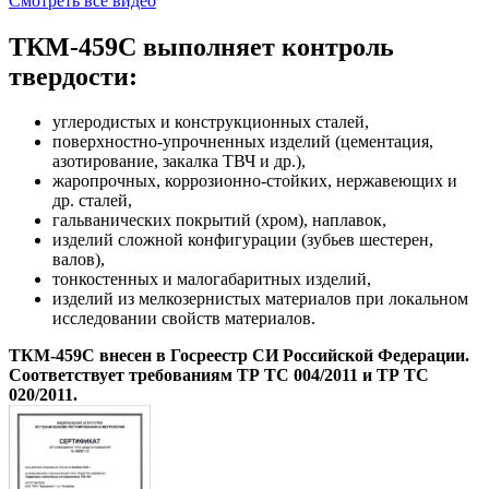
Смотреть все видео
ТКМ-459С выполняет контроль
твердости:
углеродистых и конструкционных сталей,
поверхностно-упрочненных изделий (цементация,
азотирование, закалка ТВЧ и др.),
жаропрочных, коррозионно-стойких, нержавеющих и
др. сталей,
гальванических покрытий (хром), наплавок,
изделий сложной конфигурации (зубьев шестерен,
валов),
тонкостенных и малогабаритных изделий,
изделий из мелкозернистых материалов при локальном
исследовании свойств материалов.
ТКМ-459C внесен в Госреестр СИ Российской Федерации.
Соответствует требованиям ТР ТС 004/2011 и ТР ТС
020/2011.