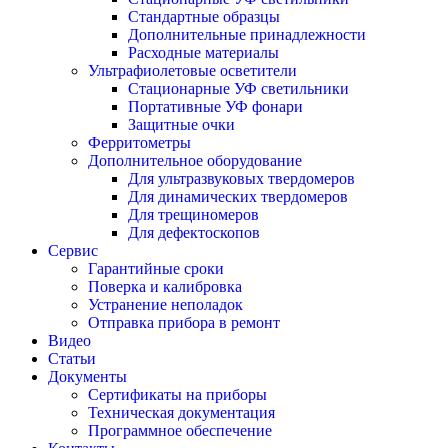
Стандартные образцы
Дополнительные принадлежности
Расходные материалы
Ультрафиолетовые осветители
Стационарные УФ светильники
Портативные УФ фонари
Защитные очки
Ферритометры
Дополнительное оборудование
Для ультразвуковых твердомеров
Для динамических твердомеров
Для трещиномеров
Для дефектоскопов
Сервис
Гарантийные сроки
Поверка и калибровка
Устранение неполадок
Отправка прибора в ремонт
Видео
Статьи
Документы
Сертификаты на приборы
Техническая документация
Программное обеспечение