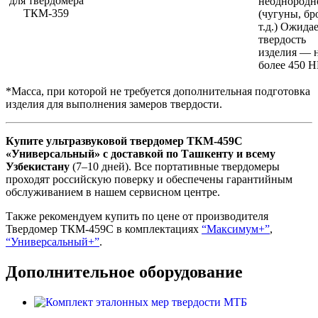
неоднородн
(чугуны, бр
т.д.) Ожида
твердость
изделия — 
более 450 Н
*Mасса, при которой не требуется дополнительная подготовка
изделия для выполнения замеров твердости.
Купите ультразвуковой твердомер ТКМ-459С
«Универсальный» с доставкой по Ташкенту и всему
Узбекистану
(7–10 дней). Все портативные твердомеры
проходят российскую поверку и обеспечены гарантийным
обслуживанием в нашем сервисном центре.
Также рекомендуем купить по цене от производителя
Твердомер ТКМ-459С в комплектациях
“Максимум+”
,
“Универсальный+”
.
Дополнительное оборудование