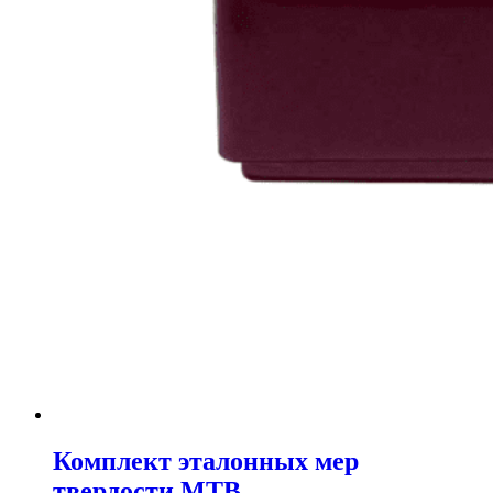
Комплект эталонных мер
твердости МТВ