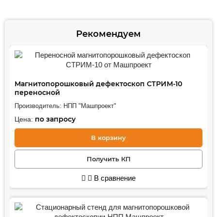
Рекомендуем
Магнитопорошковый дефектоскоп СТРИМ-10
переносной
Производитель:
НПП "Машпроект"
по запросу
Цена:
В корзину
Получить КП
В сравнение