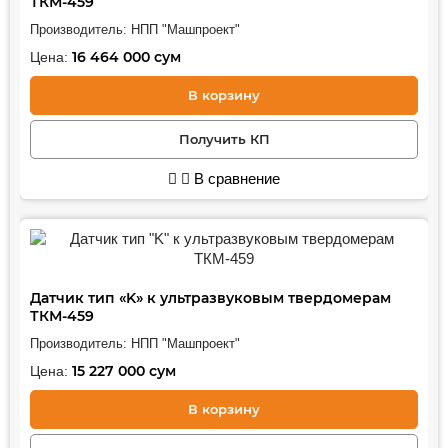
ТКМ-459
Производитель:
НПП "Машпроект"
16 464 000
сум
Цена:
В корзину
Получить КП
В сравнение
Датчик тип «K» к ультразвуковым твердомерам
ТКМ-459
Производитель:
НПП "Машпроект"
15 227 000
сум
Цена:
В корзину