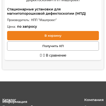
Стационарные установки для
магнитопорошковой дефектоскопии (МПД)
Производитель:
НПП "Машпроект"
по запросу
Цена:
В корзину
Получить КП
В сравнение
Компания
Каталог
Информация