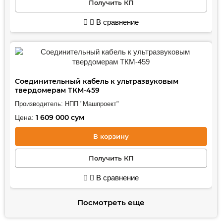
Получить КП
В сравнение
Соединительный кабель к ультразвуковым
твердомерам ТКМ-459
Производитель:
НПП "Машпроект"
1 609 000
сум
Цена:
В корзину
Получить КП
В сравнение
Посмотреть еще