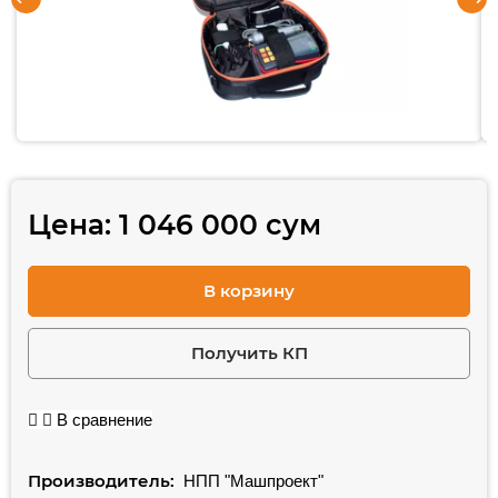
Цена:
1 046 000
сум
В корзину
Получить КП
В сравнение
Производитель:
НПП "Машпроект"