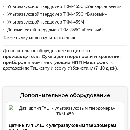
Ультразвуковой твердомер
ТКМ-459C «Универсальный»
Ультразвуковой твердомер
ТКМ-459C «Базовый»
Ультразвуковой твердомер
ТКМ-459М
Динамический твердомер
ТКМ-359С «Базовый»
Также сумку можно купить отдельно.
цене от
Дополнительное оборудование по
производителя: Сумка для переноски и хранения
приборов и комплектующих НПП Машпроект
с
доставкой по Ташкенту и всему Узбекистану (7–10 дней).
Дополнительное оборудование
Датчик тип «АL» к ультразвуковым твердомерам