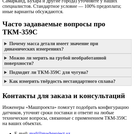
Самарканд, Бухара и другие города) уточняйте у наших
специалистов. Стандартное условие — 100% предоплата;
иные варианты обсуждаются.
Часто задаваемые вопросы про
ТКМ-359С
Почему масса детали имеет значение при
динамических измерениях?
Можно ли мерить на грубой необработанной
поверхности?
Подходит ли ТКМ-359С для чугуна?
Как измерить твёрдость нестандартного сплава?
Контакты для заказа и консультаций
Инженеры «Машпроекта» помогут подобрать конфигурацию
датчиков, уточнят сроки поставки и ответят на любые
технические вопросы, связанные с применением ТКМ-359С
на ваших объектах.
E-mail:
mail@mashproject.uz