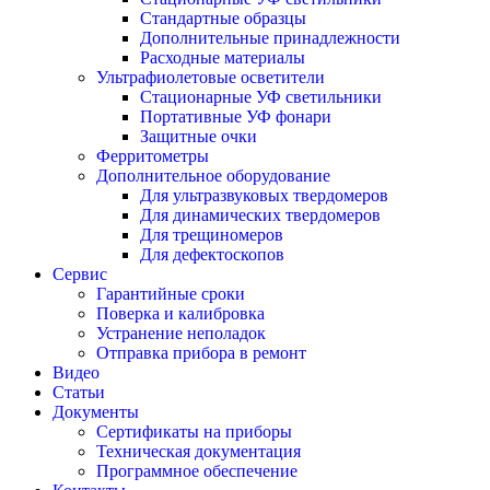
Стандартные образцы
Дополнительные принадлежности
Расходные материалы
Ультрафиолетовые осветители
Стационарные УФ светильники
Портативные УФ фонари
Защитные очки
Ферритометры
Дополнительное оборудование
Для ультразвуковых твердомеров
Для динамических твердомеров
Для трещиномеров
Для дефектоскопов
Сервис
Гарантийные сроки
Поверка и калибровка
Устранение неполадок
Отправка прибора в ремонт
Видео
Статьи
Документы
Сертификаты на приборы
Техническая документация
Программное обеспечение