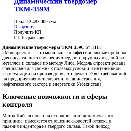
Динамический твердомер
ТКМ-359М
Цена:
12 483 000
сум
В корзину
Получить КП
В сравнение
Динамические твердомеры ТКМ-359С
от НПП
«Машпроект» — это мобильные профессиональные приборы
для оперативного измерения твердости крупных изделий из
металлов и сплавов по методу Либа. Модель спроектирована
специально для сложных полевых условий и интенсивной
эксплуатации на производстве, что делает её востребованной
на предприятиях металлургии, машиностроения,
нефтегазового сектора и энергетики Узбекистана.
Ключевые возможности и сферы
контроля
Метод Либа основан на использовании динамического
принципа: измеряется отношение скоростей отскока и
падения индентора из твердого сплава. Такой подход