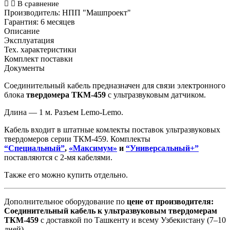
В сравнение
Производитель:
НПП "Машпроект"
Гарантия:
6 месяцев
Описание
Эксплуатация
Тех. характеристики
Комплект поставки
Документы
Соединительный кабель предназначен для связи электронного
блока
твердомера ТКМ-459
с ультразвуковым датчиком.
Длина — 1 м. Разъем Lemo-Lemo.
Кабель входит в штатные комлекты поставок ультразвуковых
твердомеров серии ТКМ-459. Комплекты
“Специальный”
,
«Максимум»
и
“Универсальный+”
поставляются с 2-мя кабелями.
Также его можно купить отдельно.
Дополнительное оборудование по
цене от производителя:
Соединительный кабель к ультразвуковым твердомерам
ТКМ-459
с доставкой по Ташкенту и всему Узбекистану (7–10
дней).