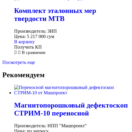
Комплект эталонных мер
твердости МТВ
Производитель:
ЗИП
Цена:
5 217 000
сум
В корзину
Получить КП
В сравнение
Посмотреть еще
Рекомендуем
Магнитопорошковый дефектоскоп
СТРИМ-10 переносной
Производитель:
НПП "Машпроект"
Цена:
по запросу