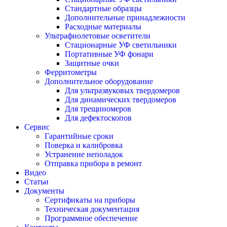
Стандартные образцы
Дополнительные принадлежности
Расходные материалы
Ультрафиолетовые осветители
Стационарные УФ светильники
Портативные УФ фонари
Защитные очки
Ферритометры
Дополнительное оборудование
Для ультразвуковых твердомеров
Для динамических твердомеров
Для трещиномеров
Для дефектоскопов
Сервис
Гарантийные сроки
Поверка и калибровка
Устранение неполадок
Отправка прибора в ремонт
Видео
Статьи
Документы
Сертификаты на приборы
Техническая документация
Программное обеспечение