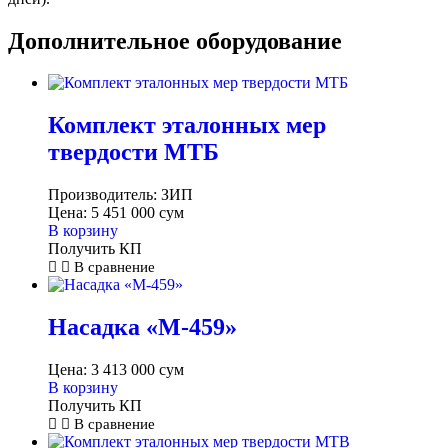
Дополнительное оборудование
Комплект эталонных мер
твердости МТБ
Производитель:
ЗИП
Цена:
5 451 000
сум
В корзину
Получить КП
В сравнение
Насадка «M-459»
Цена:
3 413 000
сум
В корзину
Получить КП
В сравнение