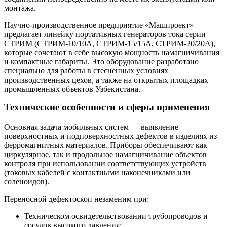
монтажа.
Научно-производственное предприятие «Машпроект»
предлагает линейку портативных генераторов тока серии
СТРИМ (СТРИМ-10/10А, СТРИМ-15/15А, СТРИМ-20/20А),
которые сочетают в себе высокую мощность намагничивания
и компактные габариты. Это оборудование разработано
специально для работы в стесненных условиях
производственных цехов, а также на открытых площадках
промышленных объектов Узбекистана.
Технические особенности и сферы применения
Основная задача мобильных систем — выявление
поверхностных и подповерхностных дефектов в изделиях из
ферромагнитных материалов. Приборы обеспечивают как
циркулярное, так и продольное намагничивание объектов
контроля при использовании соответствующих устройств
(токовых кабелей с контактными наконечниками или
соленоидов).
Переносной дефектоскоп незаменим при:
Техническом освидетельствовании трубопроводов и
сосудов высокого давления;