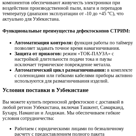
компонентов обеспечивают живучесть электроники при
воздействии производственной пыли, влаги и перепадов
температур (диапазон эксплуатации от -10 до +45 °С), что
актуально для Узбекистана.
Функциональные преимущества дефектоскопов СТРИМ:
Автоматизация контроля:
функция работы по таймеру
позволяет задавать точное время намагничивания.
Защита от прижогов:
режим «ТОК-ПАУЗА» с
настройкой длительности подачи тока и паузы
исключает термическое повреждение металла.
Автоматический цикл размагничивания:
в комплекте
с соленоидами или гибкими кабелями приборы активно
используются для размагничивания изделий.
Условия поставки в Узбекистане
Вы можете купить переносной дефектоскоп с доставкой в
любой регион Узбекистана, включая Ташкент, Самарканд,
Бухару, Наманган и Андижан. Мы обеспечиваем гибкие
условия сотрудничества:
Работаем с юридическими лицами по безналичному
расчету с предоставлением полного пакета