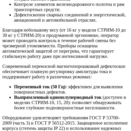
Контроле элементов железнодорожного полотна и рам
транспортных средств;
Дефектоскопии сварных соединений в энергетической,
авиационной и автомобильной отраслях.
Благодаря небольшому весу (от 16 кг у модели СТРИМ-10 до
30 кг у СТРИМ-20) и продуманной эргономике, оператор
может проводить контроль в течение рабочей смены без
чрезмерной утомляемости. Приборы оснащены
автоматической защитой от перегрева, что гарантирует
стабильную работу даже при интенсивной нагрузке.
Современный переносной магнитопорошковый дефектоскоп
обеспечивает плавную регулировку амплитуды тока и
поддерживает работу в различных режимах:
Переменный ток (50 Гц):
эффективен для выявления
поверхностных дефектов.
Выпрямленный однополупериодный ток
(доступен в
моделях СТРИМ-10, 15, 20): позволяет обнаруживать
более глубокие подповерхностные несплошности.
Оборудование удовлетворяет требованиям ГОСТ Р 53700-
2009 (часть 3) и ГОСТ Р 56512-2015. Защищенное исполнение
корпуса (степень защиты IP 22) и использование надежных