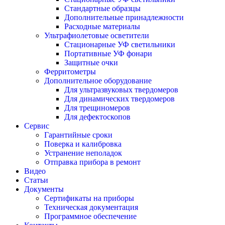
Стандартные образцы
Дополнительные принадлежности
Расходные материалы
Ультрафиолетовые осветители
Стационарные УФ светильники
Портативные УФ фонари
Защитные очки
Ферритометры
Дополнительное оборудование
Для ультразвуковых твердомеров
Для динамических твердомеров
Для трещиномеров
Для дефектоскопов
Сервис
Гарантийные сроки
Поверка и калибровка
Устранение неполадок
Отправка прибора в ремонт
Видео
Статьи
Документы
Сертификаты на приборы
Техническая документация
Программное обеспечение