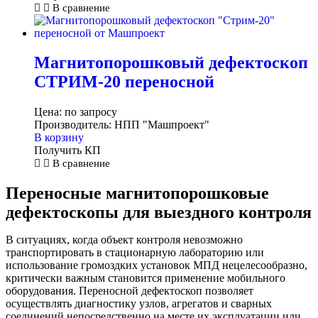
В сравнение
Магнитопорошковый дефектоскоп
СТРИМ-20 переносной
Цена:
по запросу
Производитель:
НПП "Машпроект"
В корзину
Получить КП
В сравнение
Переносные магнитопорошковые
дефектоскопы для выездного контроля
В ситуациях, когда объект контроля невозможно
транспортировать в стационарную лабораторию или
использование громоздких установок МПД нецелесообразно,
критически важным становится применение мобильного
оборудования. Переносной дефектоскоп позволяет
осуществлять диагностику узлов, агрегатов и сварных
соединений непосредственно на месте их эксплуатации или