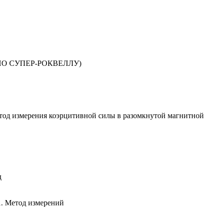
ПО СУПЕР-РОКВЕЛЛУ)
змерения коэрцитивной силы в разомкнутой магнитной
д
 Метод измерений