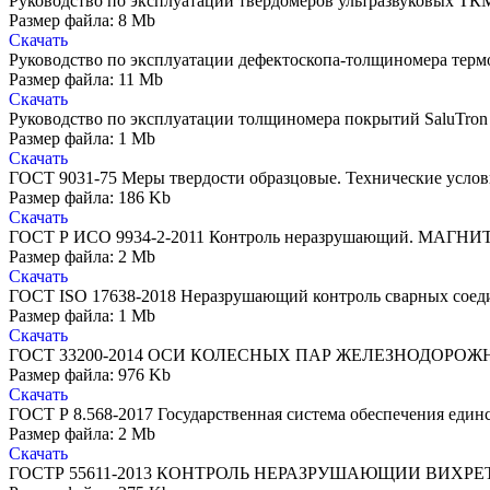
Руководство по эксплуатации твердомеров ультразвуковых ТК
Размер файла: 8 Mb
Скачать
Руководство по эксплуатации дефектоскопа-толщиномера тер
Размер файла: 11 Mb
Скачать
Руководство по эксплуатации толщиномера покрытий SaluTron
Размер файла: 1 Mb
Скачать
ГОСТ 9031-75 Меры твердости образцовые. Технические услов
Размер файла: 186 Kb
Скачать
ГОСТ Р ИСО 9934-2-2011 Контроль неразрушающий. МАГН
Размер файла: 2 Mb
Скачать
ГОСТ ISO 17638-2018 Неразрушающий контроль сварны
Размер файла: 1 Mb
Скачать
ГОСТ 33200-2014 ОСИ КОЛЕСНЫХ ПАР ЖЕЛЕЗНОДОРОЖНО
Размер файла: 976 Kb
Скачать
ГОСТ Р 8.568-2017 Государственная система обеспечени
Размер файла: 2 Mb
Скачать
ГОСТР 55611-2013 КОНТРОЛЬ НЕРАЗРУШАЮЩИИ ВИХРЕТО