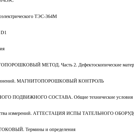
М-459С
моэлектрического ТЭС-364М
 D1
ия
ИТОПОРОШКОВЫЙ МЕТОД. Часть 2. Дефектоскопические мате
х соединений. МАГНИТОПОРОШКОВЫЙ КОНТРОЛЬ
ГО ПОДВИЖНОГО СОСТАВА. Общие технические условия
я единства измерений. АТТЕСТАЦИЯ ИСПЫ ТАТЕЛЬНОГО ОБОР
КОВЫЙ. Термины и определения