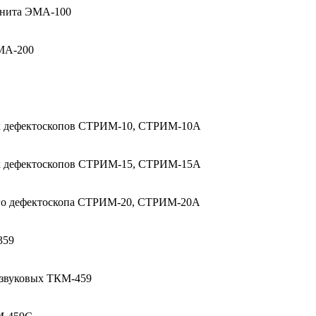
гнита ЭМА-100
ЭМА-200
ых дефектоскопов СТРИМ-10, СТРИМ-10А
ых дефектоскопов СТРИМ-15, СТРИМ-15А
ого дефектоскопа СТРИМ-20, СТРИМ-20А
359
азвуковых ТКМ-459