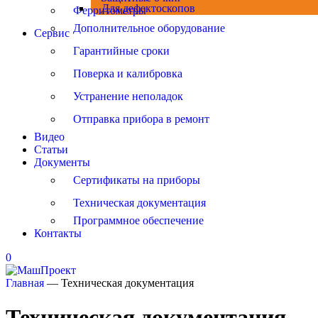
Для дефектоскопов
Ферритометры
Дополнительное оборудование
Сервис
Гарантийные сроки
Поверка и калибровка
Устранение неполадок
Отправка прибора в ремонт
Видео
Статьи
Документы
Сертификаты на приборы
Техническая документация
Программное обеспечение
Контакты
0
Главная
—
Техническая документация
Техническая документация