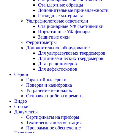
Стандартные образцы
Дополнительные принадлежности
Расходные материалы
Ультрафиолетовые осветители
Стационарные УФ светильники
Портативные УФ фонари
Защитные очки
Ферритометры
Дополнительное оборудование
Для ультразвуковых твердомеров
Для динамических твердомеров
Для трещиномеров
Для дефектоскопов
Сервис
Гарантийные сроки
Поверка и калибровка
Устранение неполадок
Отправка прибора в ремонт
Видео
Статьи
Документы
Сертификаты на приборы
Техническая документация
Программное обеспечение