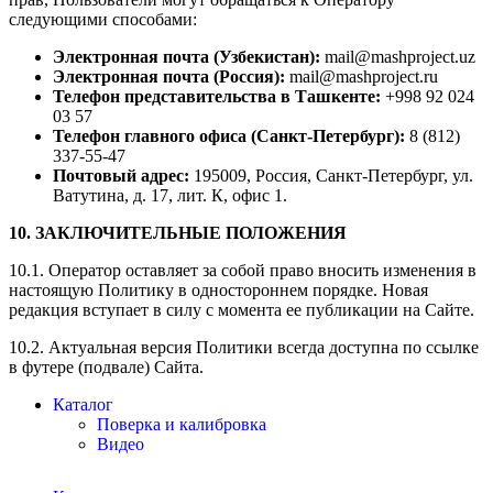
следующими способами:
Электронная почта (Узбекистан):
mail@mashproject.uz
Электронная почта (Россия):
mail@mashproject.ru
Телефон представительства в Ташкенте:
+998 92 024
03 57
Телефон главного офиса (Санкт-Петербург):
8 (812)
337-55-47
Почтовый адрес:
195009, Россия, Санкт-Петербург, ул.
Ватутина, д. 17, лит. К, офис 1.
10. ЗАКЛЮЧИТЕЛЬНЫЕ ПОЛОЖЕНИЯ
10.1. Оператор оставляет за собой право вносить изменения в
настоящую Политику в одностороннем порядке. Новая
редакция вступает в силу с момента ее публикации на Сайте.
10.2. Актуальная версия Политики всегда доступна по ссылке
в футере (подвале) Сайта.
Каталог
Поверка и калибровка
Видео