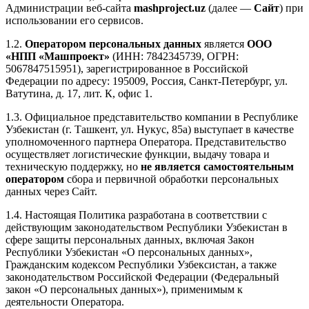
Администрации веб-сайта
mashproject.uz
(далее —
Сайт
) при
использовании его сервисов.
1.2.
Оператором персональных данных
является
ООО
«НПП «Машпроект»
(ИНН: 7842345739, ОГРН:
5067847515951), зарегистрированное в Российской
Федерации по адресу: 195009, Россия, Санкт-Петербург, ул.
Ватутина, д. 17, лит. К, офис 1.
1.3. Официальное представительство компании в Республике
Узбекистан (г. Ташкент, ул. Нукус, 85а) выступает в качестве
уполномоченного партнера Оператора. Представительство
осуществляет логистические функции, выдачу товара и
техническую поддержку, но
не является самостоятельным
оператором
сбора и первичной обработки персональных
данных через Сайт.
1.4. Настоящая Политика разработана в соответствии с
действующим законодательством Республики Узбекистан в
сфере защиты персональных данных, включая Закон
Республики Узбекистан «О персональных данных»,
Гражданским кодексом Республики Узбексистан, а также
законодательством Российской Федерации (Федеральный
закон «О персональных данных»), применимым к
деятельности Оператора.