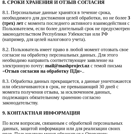
8. СРОКИ ХРАНЕНИЯ И ОТЗЫВ СОГЛАСИЯ
8.1. Персональные данные хранятся в течение срока,
необходимого для достижения целей обработки, но не более
3
(трех) лет
с момента последнего активного взаимодействия с
Пользователем, если более длительный срок не предусмотрен
законодательством Республики Узбекистан или РФ
(например, для целей налогового учета).
8.2. Пользователь имеет право в любой момент отозвать свое
согласие на обработку персональных данных. Для этого
необходимо направить соответствующее заявление на
электронную почту:
mail@mashproject.uz
с темой письма
«
Отзыв согласия на обработку ПДн
»..
8.3. Обработка данных прекращается, а данные уничтожаются
или обезличиваются в срок, не превышающий 30 дней с
момента получения отзыва, за исключением данных,
подлежащих обязательному хранению согласно
законодательству.
9. КОНТАКТНАЯ ИНФОРМАЦИЯ
По всем вопросам, связанным с обработкой персональных
данных, защитой информации или для реализации своих
прав, Пользователи могут обращаться к Оператору