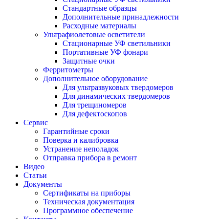
Стандартные образцы
Дополнительные принадлежности
Расходные материалы
Ультрафиолетовые осветители
Стационарные УФ светильники
Портативные УФ фонари
Защитные очки
Ферритометры
Дополнительное оборудование
Для ультразвуковых твердомеров
Для динамических твердомеров
Для трещиномеров
Для дефектоскопов
Сервис
Гарантийные сроки
Поверка и калибровка
Устранение неполадок
Отправка прибора в ремонт
Видео
Статьи
Документы
Сертификаты на приборы
Техническая документация
Программное обеспечение