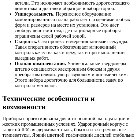
детали. Это исключает необходимость дорогостоящего
демонтажа и доставки образцов в лабораторию.
Универсальность.
Переносное оборудование
комбинированного плана работает с изделиями любых
форм и размеров на месте их установки. Это дает
свободу действий там, где стационарные приборы
ограничены своей рабочей зоной.
Скорость.
Сам процесс измерения занимает секунды.
Такая оперативность обеспечивает мгновенный
контроль качества как в цеху, так и при выполнении
выездных работ.
Полная комплектация.
Универсальные твердомеры
штатно оснащаются электронным блоком и двумя
преобразователями: ультразвуковым и динамическим.
Этого набора достаточно для большинства задач по
контролю металлов.
Технические особенности и
возможности
Приборы спроектированы для интенсивной эксплуатации в
жестких промышленных условиях. Ударопрочный корпус с
защитой IP65 выдерживает пыль, брызги и экстремальные
температуры. Яркий цветной графический дисплей стабильно