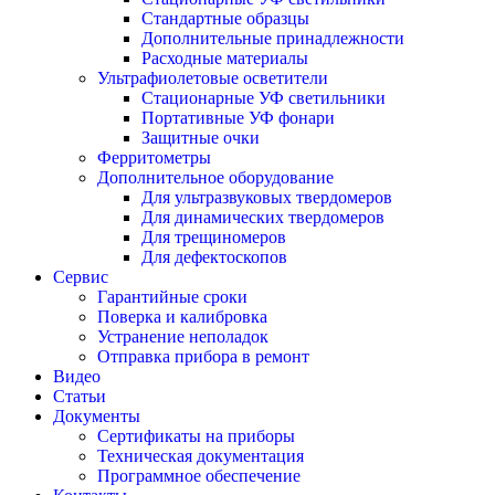
Стандартные образцы
Дополнительные принадлежности
Расходные материалы
Ультрафиолетовые осветители
Стационарные УФ светильники
Портативные УФ фонари
Защитные очки
Ферритометры
Дополнительное оборудование
Для ультразвуковых твердомеров
Для динамических твердомеров
Для трещиномеров
Для дефектоскопов
Сервис
Гарантийные сроки
Поверка и калибровка
Устранение неполадок
Отправка прибора в ремонт
Видео
Статьи
Документы
Сертификаты на приборы
Техническая документация
Программное обеспечение