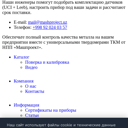
Наши инженеры помогут подобрать комплектацию датчиков
(UCI + Leeb), настроить прибор под ваши задачи и рассчитают
срок поставки.
E-mail:
mail@mashproject.uz
Телефон:
+998 92 024 03 57
Обеспечьте полный контроль качества металла на вашем
предприятии вместе с универсальными твердомерами ТКМ от
НПП «Машпроект».
Каталог
Поверка и калибровка
Видео
Компания
О нас
Контакты
Информация
Сертификаты на приборы
Статьи
Политика конфиденциальности
Наш сайт использует файлы cookie и технические данные