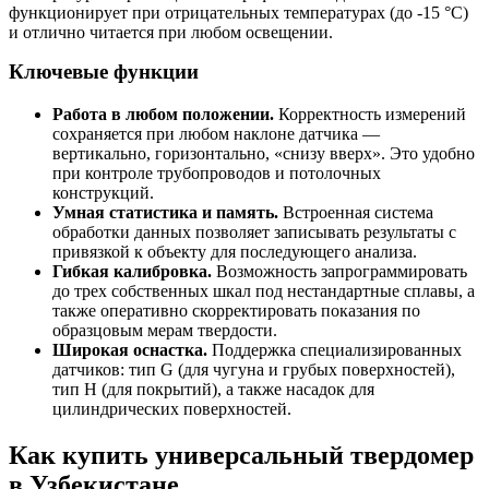
функционирует при отрицательных температурах (до -15 °C)
и отлично читается при любом освещении.
Ключевые функции
Работа в любом положении.
Корректность измерений
сохраняется при любом наклоне датчика —
вертикально, горизонтально, «снизу вверх». Это удобно
при контроле трубопроводов и потолочных
конструкций.
Умная статистика и память.
Встроенная система
обработки данных позволяет записывать результаты с
привязкой к объекту для последующего анализа.
Гибкая калибровка.
Возможность запрограммировать
до трех собственных шкал под нестандартные сплавы, а
также оперативно скорректировать показания по
образцовым мерам твердости.
Широкая оснастка.
Поддержка специализированных
датчиков: тип G (для чугуна и грубых поверхностей),
тип H (для покрытий), а также насадок для
цилиндрических поверхностей.
Как купить универсальный твердомер
в Узбекистане