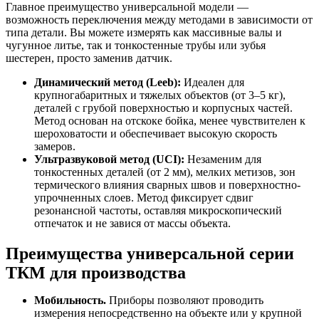
Главное преимущество универсальной модели —
возможность переключения между методами в зависимости от
типа детали. Вы можете измерять как массивные валы и
чугунное литье, так и тонкостенные трубы или зубья
шестерен, просто заменив датчик.
Динамический метод (Leeb):
Идеален для
крупногабаритных и тяжелых объектов (от 3–5 кг),
деталей с грубой поверхностью и корпусных частей.
Метод основан на отскоке бойка, менее чувствителен к
шероховатости и обеспечивает высокую скорость
замеров.
Ультразвуковой метод (UCI):
Незаменим для
тонкостенных деталей (от 2 мм), мелких метизов, зон
термического влияния сварных швов и поверхностно-
упрочненных слоев. Метод фиксирует сдвиг
резонансной частоты, оставляя микроскопический
отпечаток и не завися от массы объекта.
Преимущества универсальной серии
ТКМ для производства
Мобильность.
Приборы позволяют проводить
измерения непосредственно на объекте или у крупной