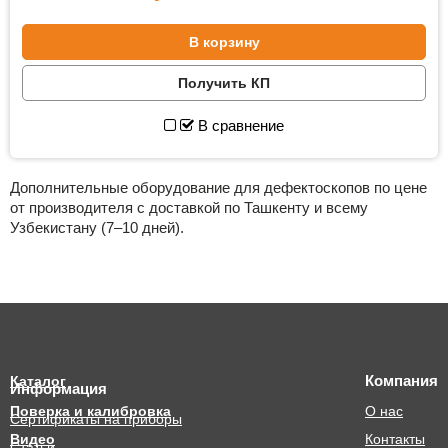
В корзину
Получить КП
В сравнение
Дополнительные оборудование для дефектоскопов по цене
от производителя с доставкой по Ташкенту и всему
Узбекистану (7–10 дней).
Компания
Каталог
Информация
Поверка и калибровка
О нас
Сертификаты на приборы
Видео
Контакты
Статьи