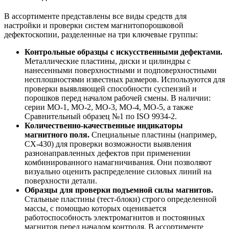
В ассортименте представлены все виды средств для
настройки и проверки систем магнитопорошковой
дефектоскопии, разделенные на три ключевые группы:
Контрольные образцы с искусственными дефектами.
Металлические пластины, диски и цилиндры с
нанесенными поверхностными и подповерхностными
несплошностями известных размеров. Используются для
проверки выявляющей способности суспензий и
порошков перед началом рабочей смены. В наличии:
серии МО-1, МО-2, МО-3, МО-4, МО-5, а также
Сравнительный образец №1 по ISO 9934-2.
Количественно-качественные индикаторы
магнитного поля.
Специальные пластины (например,
CX-430) для проверки возможности выявления
разнонаправленных дефектов при применении
комбинированного намагничивания. Они позволяют
визуально оценить распределение силовых линий на
поверхности детали.
Образцы для проверки подъемной силы магнитов.
Стальные пластины (тест-блоки) строго определенной
массы, с помощью которых оценивается
работоспособность электромагнитов и постоянных
магнитов перед началом контроля. В ассортименте