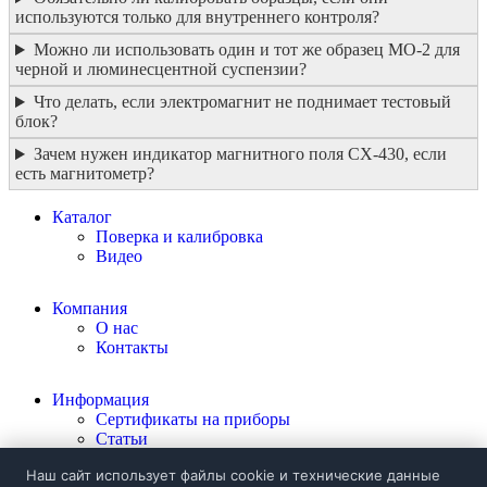
используются только для внутреннего контроля?
Можно ли использовать один и тот же образец МО-2 для
черной и люминесцентной суспензии?
Что делать, если электромагнит не поднимает тестовый
блок?
Зачем нужен индикатор магнитного поля CX-430, если
есть магнитометр?
Каталог
Поверка и калибровка
Видео
Компания
О нас
Контакты
Информация
Сертификаты на приборы
Статьи
Политика конфиденциальности
Наш сайт использует файлы cookie и технические данные