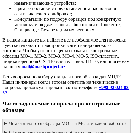
намагничивающих устройств;
Прямые поставки с предоставлением паспортов и
сертификатов о калибровке;
Консультации по подбору образцов под конкретную
методику и бюджет вашей лаборатории в Ташкенте,
Самарканде, Бухаре и других регионах.
В нашем каталоге вы найдете все необходимое для проверки
чувствительности и настройки магнитопорошкового
контроля. Чтобы уточнить цены и заказать контрольные
образцы МО-1, МО-2, МО-3, МО-4, МО-5, ISO-пластину,
индикаторы поля CX-430 или тест-блок ТВ-10, напишите нам
на почту
mail@mashproject.uz
.
Есть вопросы по выбору стандартного образца для МПД?
Наши инженеры всегда готовы ответить на технические
вопросы, проконсультировать вас по телефону
+998 92 024 03
57
.
Часто задаваемые вопросы про контрольные
образцы
Чем отличаются образцы МО-1 и МО-2 и какой выбрать?
Обязательно ли калибровать образцы, если они