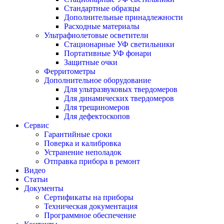
Стандартные образцы
Дополнительные принадлежности
Расходные материалы
Ультрафиолетовые осветители
Стационарные УФ светильники
Портативные УФ фонари
Защитные очки
Ферритометры
Дополнительное оборудование
Для ультразвуковых твердомеров
Для динамических твердомеров
Для трещиномеров
Для дефектоскопов
Сервис
Гарантийные сроки
Поверка и калибровка
Устранение неполадок
Отправка прибора в ремонт
Видео
Статьи
Документы
Сертификаты на приборы
Техническая документация
Программное обеспечение