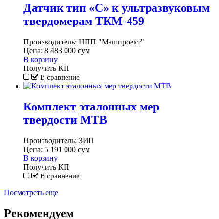
Датчик тип «C» к ультразвуковым
твердомерам ТКМ-459
Производитель:
НПП "Машпроект"
Цена:
8 483 000
сум
В корзину
Получить КП
В сравнение
Комплект эталонных мер
твердости МТВ
Производитель:
ЗИП
Цена:
5 191 000
сум
В корзину
Получить КП
В сравнение
Посмотреть еще
Рекомендуем