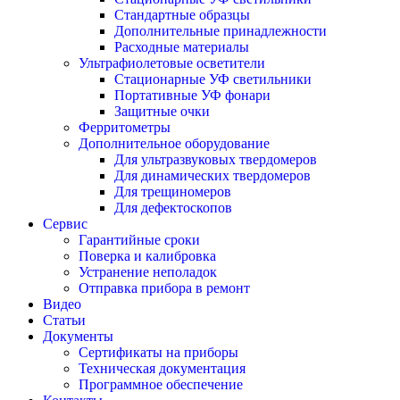
Стандартные образцы
Дополнительные принадлежности
Расходные материалы
Ультрафиолетовые осветители
Стационарные УФ светильники
Портативные УФ фонари
Защитные очки
Ферритометры
Дополнительное оборудование
Для ультразвуковых твердомеров
Для динамических твердомеров
Для трещиномеров
Для дефектоскопов
Сервис
Гарантийные сроки
Поверка и калибровка
Устранение неполадок
Отправка прибора в ремонт
Видео
Статьи
Документы
Сертификаты на приборы
Техническая документация
Программное обеспечение