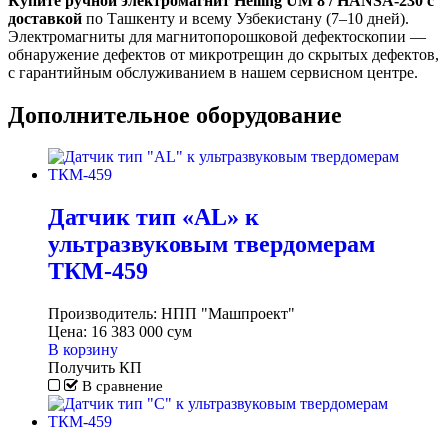
Купите ручной электромагнит Helling UM 8 / HANSA-230 с
доставкой
по Ташкенту и всему Узбекистану (7–10 дней).
Электромагниты для магнитопорошковой дефектоскопии —
обнаружение дефектов от микротрещин до скрытых дефектов,
с гарантийным обслуживанием в нашем сервисном центре.
Дополнительное оборудование
Датчик тип «АL» к
ультразвуковым твердомерам
ТКМ-459
Производитель:
НПП "Машпроект"
Цена:
16 383 000
сум
В корзину
Получить КП
В сравнение