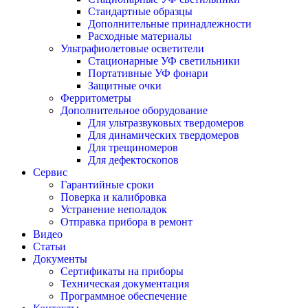
Стандартные образцы
Дополнительные принадлежности
Расходные материалы
Ультрафиолетовые осветители
Стационарные УФ светильники
Портативные УФ фонари
Защитные очки
Ферритометры
Дополнительное оборудование
Для ультразвуковых твердомеров
Для динамических твердомеров
Для трещиномеров
Для дефектоскопов
Сервис
Гарантийные сроки
Поверка и калибровка
Устранение неполадок
Отправка прибора в ремонт
Видео
Статьи
Документы
Сертификаты на приборы
Техническая документация
Программное обеспечение