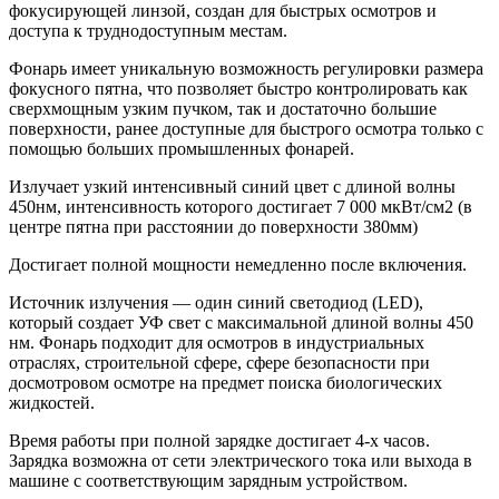
фокусирующей линзой, создан для быстрых осмотров и
доступа к труднодоступным местам.
Фонарь имеет уникальную возможность регулировки размера
фокусного пятна, что позволяет быстро контролировать как
сверхмощным узким пучком, так и достаточно большие
поверхности, ранее доступные для быстрого осмотра только с
помощью больших промышленных фонарей.
Излучает узкий интенсивный синий цвет с длиной волны
450нм, интенсивность которого достигает 7 000 мкВт/см2 (в
центре пятна при расстоянии до поверхности 380мм)
Достигает полной мощности немедленно после включения.
Источник излучения — один синий светодиод (LED),
который создает УФ свет с максимальной длиной волны 450
нм. Фонарь подходит для осмотров в индустриальных
отраслях, строительной сфере, сфере безопасности при
досмотровом осмотре на предмет поиска биологических
жидкостей.
Время работы при полной зарядке достигает 4-х часов.
Зарядка возможна от сети электрического тока или выхода в
машине с соответствующим зарядным устройством.