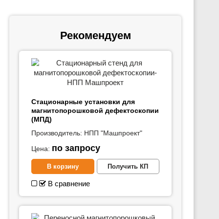
Рекомендуем
Стационарные установки для
магнитопорошковой дефектоскопии
(МПД)
Производитель:
НПП "Машпроект"
по запросу
Цена:
В корзину
Получить КП
В сравнение