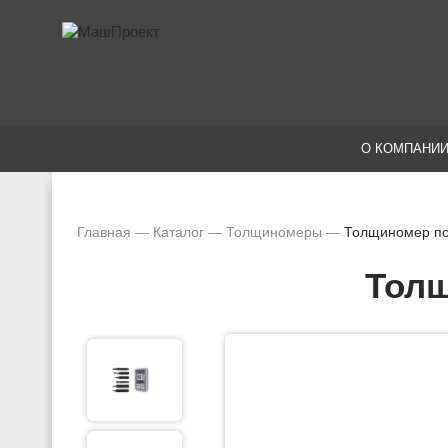
О КОМПАНИ
Главная
—
Каталог
—
Толщиномеры
—
Толщиномер по
Толщ