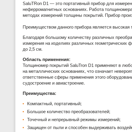
SaluTRon D1 — это портативный прибор для измере
неферромагнитных основаниях. Работа толщиномера
методах измерений толщины покрытий. Прибор произ
Преимуществом данного прибора является высокая т
Благодаря большому количеству различных преобраз
измерения на изделиях различных геометрических ф
до 2,5 см.
Область применения:
Толщиномер покрытий SaluTron D1 применяют в любо
на металлических основаниях, что означает неверо
ответственные сферы применения этого оборудован
судостроение и авиастроение.
Преимущества:
Компактный, портативный;
Большое количество преобразователей;
Точечный и непрерывный режимы измерений;
Защищен от пыли и способен выдерживать воздейс