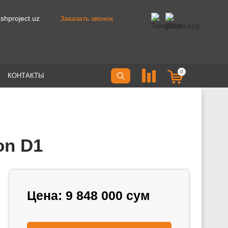
hproject.uz
Заказать звонок
0
КОНТАКТЫ
on D1
Цена:
9 848 000
сум