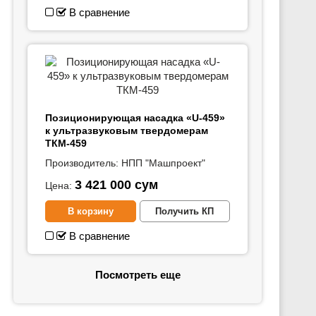
В сравнение
Позиционирующая насадка «U-459»
к ультразвуковым твердомерам
ТКМ-459
Производитель:
НПП "Машпроект"
3 421 000
сум
Цена:
В корзину
Получить КП
В сравнение
Посмотреть еще