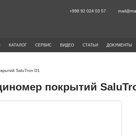
+998 92 024 03 57
mail@mas
И
КАТАЛОГ
СЕРВИС
ВИДЕО
СТАТЬИ
ДОКУМЕНТЫ
крытий SaluTron D1
иномер покрытий SaluTr