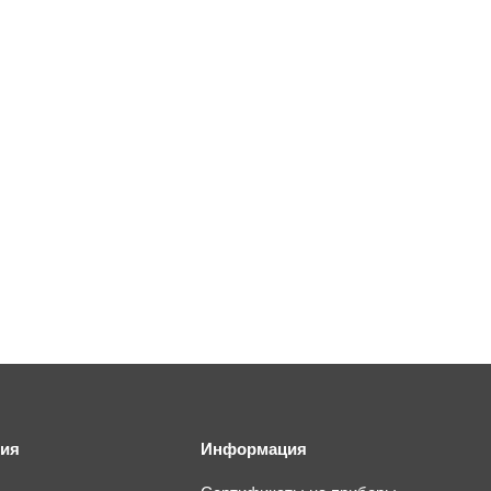
ия
Информация