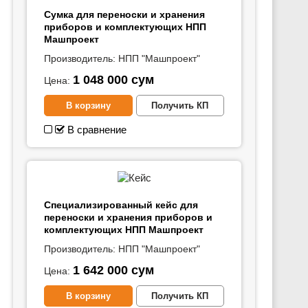
Сумка для переноски и хранения
приборов и комплектующих НПП
Машпроект
Производитель:
НПП "Машпроект"
1 048 000
сум
Цена:
В корзину
Получить КП
В сравнение
Специализированный кейс для
переноски и хранения приборов и
комплектующих НПП Машпроект
Производитель:
НПП "Машпроект"
1 642 000
сум
Цена:
В корзину
Получить КП