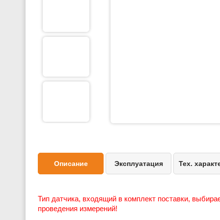
Описание
Эксплуатация
Тех. характ
Тип датчика, входящий в комплект поставки, выбира
проведения измерений!