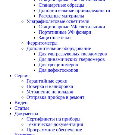
Стандартные образцы
Дополнительные принадлежности
Расходные материалы
Ультрафиолетовые осветители
Стационарные УФ светильники
Портативные УФ фонари
Защитные очки
Ферритометры
Дополнительное оборудование
Для ультразвуковых твердомеров
Для динамических твердомеров
Для трещиномеров
Для дефектоскопов
Сервис
Гарантийные сроки
Поверка и калибровка
Устранение неполадок
Отправка прибора в ремонт
Видео
Статьи
Документы
Сертификаты на приборы
Техническая документация
Программное обеспечение