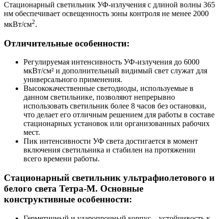
Стационарный светильник УФ-излучения с длиной волны 365
нм обеспечивает освещенность зоны контроля не менее 2000
2
мкВт/см
.
Отличительные особенности:
Регулируемая интенсивность УФ-излучения до 6000
мкВт/см² и дополнительный видимый свет служат для
универсального применения.
Высококачественные светодиоды, используемые в
данном светильнике, позволяют непрерывно
использовать светильник более 8 часов без остановки,
что делает его отличным решением для работы в составе
стационарных установок или организованных рабочих
мест.
Пик интенсивности УФ света достигается в момент
включения светильника и стабилен на протяжении
всего времени работы.
Стационарный светильник ультрафиолетового и
белого света Тетра-М. Основные
конструктивные особенности:
Герметичный и ударопрочный корпус – устойчивость к