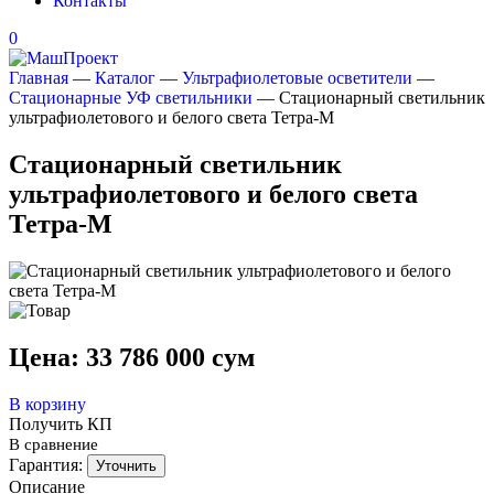
Контакты
0
Главная
—
Каталог
—
Ультрафиолетовые осветители
—
Стационарные УФ светильники
—
Стационарный светильник
ультрафиолетового и белого света Тетра-М
Стационарный светильник
ультрафиолетового и белого света
Тетра-М
Цена:
33 786 000
сум
В корзину
Получить КП
В сравнение
Гарантия:
Уточнить
Описание