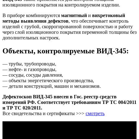
изоляционного покрытия на контролируемом изделии.
В приборе комбинируются
магнитный
и
вихретоковый
методы выявления дефектов
, что обеспечивает контроль
изделий с грубой, скоррогированной поверхностью и работу
через слой изоляционного покрытия переменной толщины без
дополнительных настроек.
Объекты, контролируемые ВИД-345:
— трубы, трубопроводы,
— нефте- и газопроводы,
— сосуды, сосуды давления,
— объекты энергетического производства,
— детали конструкций, машин и механизмов.
Дефектоскоп ВИД-345 внесен в Гос. реестр средств
измерений РФ.
Соответствует требованиям ТР ТС 004/2011
и ТР ТС 020/2011.
Все свидетельства и сертификаты >>>
смотреть