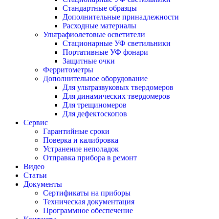
Стандартные образцы
Дополнительные принадлежности
Расходные материалы
Ультрафиолетовые осветители
Стационарные УФ светильники
Портативные УФ фонари
Защитные очки
Ферритометры
Дополнительное оборудование
Для ультразвуковых твердомеров
Для динамических твердомеров
Для трещиномеров
Для дефектоскопов
Сервис
Гарантийные сроки
Поверка и калибровка
Устранение неполадок
Отправка прибора в ремонт
Видео
Статьи
Документы
Сертификаты на приборы
Техническая документация
Программное обеспечение