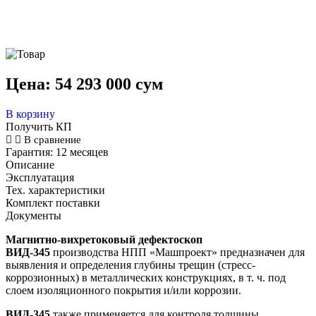
Цена:
54 293 000
сум
В корзину
Получить КП
В сравнение
Гарантия:
12 месяцев
Описание
Эксплуатация
Тех. характеристики
Комплект поставки
Документы
Магнитно-вихретоковый дефектоскоп
ВИД-345
производства НПП «Машпроект»
предназначен для
выявления и определения глубины трещин (стресс-
коррозионных) в металлических конструкциях, в т. ч. под
слоем изоляционного покрытия и/или коррозии.
ВИД-345
также применяется для контроля толщины