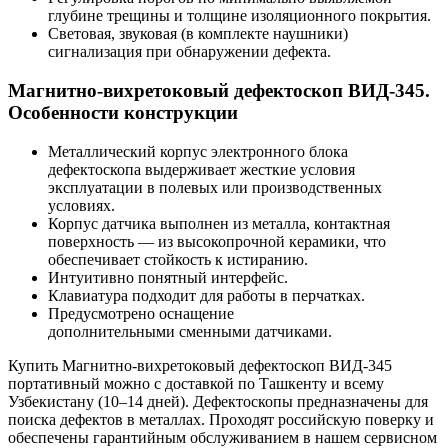
глубине трещины и толщине изоляционного покрытия.
Световая, звуковая (в комплекте наушники)
сигнализация при обнаружении дефекта.
Магнитно-вихретоковый дефектоскоп ВИД-345.
Особенности конструкции
Металлический корпус электронного блока
дефектоскопа выдерживает жесткие условия
эксплуатации в полевых или производственных
условиях.
Корпус датчика выполнен из металла, контактная
поверхность — из высокопрочной керамики, что
обеспечивает стойкость к истиранию.
Интуитивно понятный интерфейс.
Клавиатура подходит для работы в перчатках.
Предусмотрено оснащение
дополнительными сменными датчиками.
Купить Магнитно-вихретоковый дефектоскоп ВИД-345
портативный можно с доставкой по Ташкенту и всему
Узбекистану (10–14 дней). Дефектоскопы предназначены для
поиска дефектов в металлах. Проходят российскую поверку и
обеспечены гарантийным обслуживанием в нашем сервисном