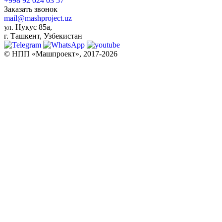
+998 92 024 03 57
Заказать звонок
mail@mashproject.uz
ул. Нукус 85а,
г. Ташкент, Узбекистан
© НПП «Машпроект», 2017-2026